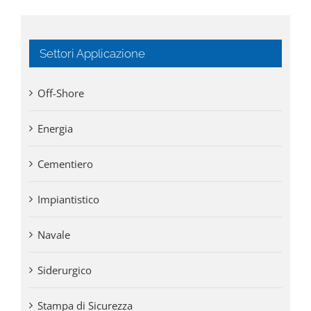
Settori Applicazione
Off-Shore
Energia
Cementiero
Impiantistico
Navale
Siderurgico
Stampa di Sicurezza